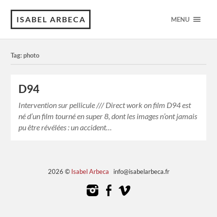
ISABEL ARBECA
MENU
Tag: photo
D94
Intervention sur pellicule /// Direct work on film D94 est
né d’un film tourné en super 8, dont les images n’ont jamais
pu être révélées : un accident…
2026 ©
Isabel Arbeca
info@isabelarbeca.fr