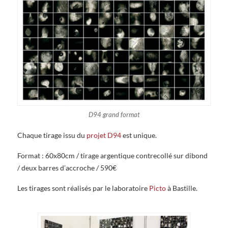
D94 grand format
Chaque tirage issu du
projet D94
est unique.
Format : 60x80cm / tirage argentique contrecollé sur dibond
/ deux barres d’accroche / 590€
Les tirages sont réalisés par le laboratoire
Picto
à Bastille.